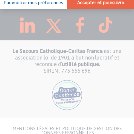
CARITAS FRANCE SUR :
Le Secours Catholique-Caritas France
est une
association loi de 1901 à but non lucratif et
reconnue d’
utilité publique.
SIREN : 775 666 696
MENTIONS LÉGALES ET POLITIQUE DE GESTION DES
Menu
DONNÉES PERSONNELLES