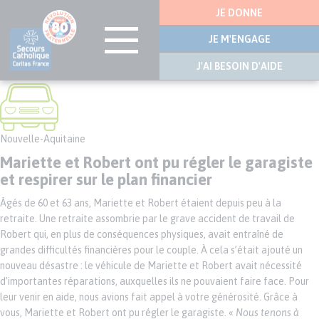
Menu
JE DONNE
latérale
JE M'ENGAGE
J'AI BESOIN D'AIDE
Aller
au
contenu
principal
Nouvelle-Aquitaine
Mariette et Robert ont pu régler le garagiste
et respirer sur le plan financier
Âgés de 60 et 63 ans, Mariette et Robert étaient depuis peu à la
retraite. Une retraite assombrie par le grave accident de travail de
Robert qui, en plus de conséquences physiques, avait entraîné de
grandes difficultés financières pour le couple. À cela s’était ajouté un
nouveau désastre : le véhicule de Mariette et Robert avait nécessité
d’importantes réparations, auxquelles ils ne pouvaient faire face. Pour
leur venir en aide, nous avions fait appel à votre générosité. Grâce à
vous, Mariette et Robert ont pu régler le garagiste. «
Nous tenons à