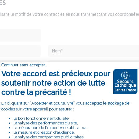
ES
écisant le motif de votre contact et en nous transmettant vos coordonnée
re accompagné, remplissez ce formulaire et nous vous recontacteron