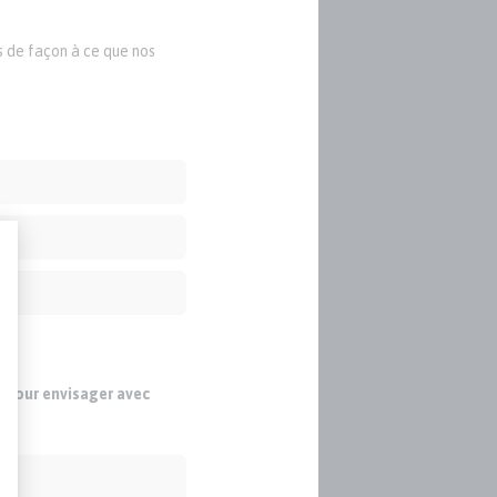
s de façon à ce que nos
s pour envisager avec