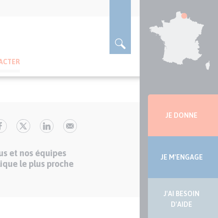
ACTER
Menu
latérale
JE DONNE
us et nos équipes
JE M'ENGAGE
ique le plus proche
J'AI BESOIN
D'AIDE