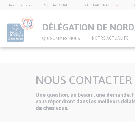
Nos autres sites :
SITE NATIONAL
SITES PARTENAIRES
TO
topnavbar
DÉLÉGATION DE NORD
NOTRE ACTUALITÉ
QUI SOMMES-NOUS
Aller
au
NOUS CONTACTER
contenu
principal
Une question, un besoin, une demande. Fa
Texte
vous répondront dans les meilleurs délais
de chez vous.