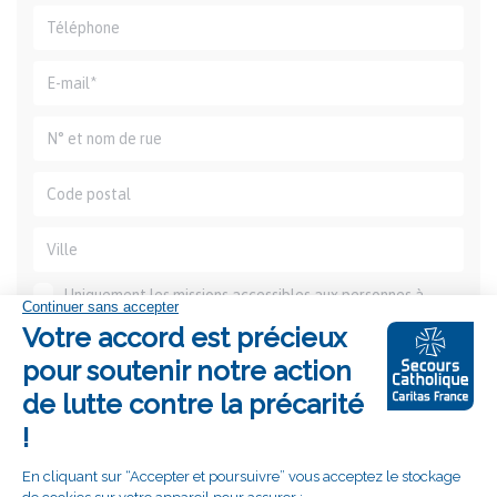
Uniquement les missions accessibles aux personnes à
mobilité réduite
MES COMPÉTENCES