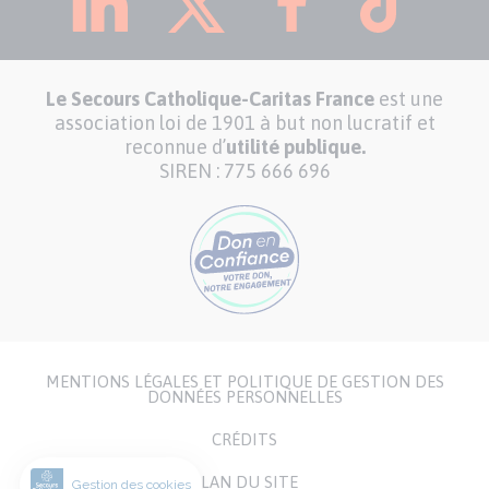
Le Secours Catholique-Caritas France
est une
association loi de 1901 à but non lucratif et
reconnue d’
utilité publique.
SIREN : 775 666 696
MENTIONS LÉGALES ET POLITIQUE DE GESTION DES
Menu
DONNÉES PERSONNELLES
Pied
CRÉDITS
de
page
PLAN DU SITE