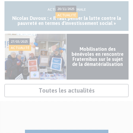
Actualités
20/11/2025
ACTUALITÉ NATIONALE
mineures
ACTUALITÉ
Nicolas Duvoux : « Il faut penser la lutte contre la
pauvreté en termes d'investissement social »
27/03/2025
ACTUALITÉ
Mobilisation des
bénévoles en rencontre
Fraternibus sur le sujet
de la dématérialisation
Lien
Toutes les actualités
actualités