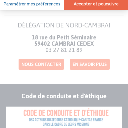
PRÈS DE CHEZ VOUS
DÉLÉGATION DE NORD-CAMBRAI
Adresse
18 rue du Petit Séminaire
59402 CAMBRAI CEDEX
Numéro
03 27 81 21 89
de
téléphone
NOUS CONTACTER
EN SAVOIR PLUS
Code de conduite et d'éthique
Publication
Visuel
de
couverture