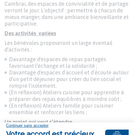
Cambrai, des espaces de convivialité et de partage
verront le jour. L’objectif : permettre à chacun de
mieux manger, dans une ambiance bienveillante et
participative.
Des activités variées
Les bénévoles proposeront un large éventail
d’activités :
Davantage d'espaces de repas partagés
favorisant l’échange et la solidarité ;
Davantage d'espaces d’accueil et d’écoute autour
d’un petit déjeuner pour créer du lien social et
rompre l’isolement.
(En réflexion) Ateliers cuisine pour apprendre à
préparer des repas équilibrés à moindre coût ;
(En réflexion) Ateliers famille pour cuisiner
ensemble et renforcer les liens ;
Un projet qui veut s’étendre
A Escautpont, Cambrai et Saulzoir, ces initiatives