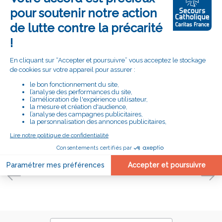
continueront de se développer à Orchies et sur
d’autres territoires. L’objectif est clair : rendre
l’alimentation durable accessible à tous, tout en
renforçant la cohésion locale.
Cette volonté d'actions collectives montrent que
l’alimentation durable est avant tout une aventure
humaine.
Vous souhaitez participer ou en savoir plus ?
Rejoignez les bénévoles près de chez vous !