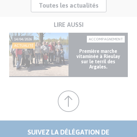
Toutes les actualités
LIRE AUSSI
14/04/2026
ACCOMPAGNEMENT
ACTUALITÉ
Première marche
vitaminée à Rieulay
sur le terril des
Argales.
SUIVEZ LA DÉLÉGATION DE