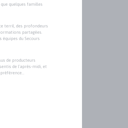
i que quelques familles
ce terril, des profondeurs
nformations partagées.
es équipes du Secours
ssus de producteurs
entis de l'après-midi, et
e préférence…