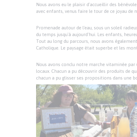
Nous avons eu le plaisir d'accueillir des bénévol
avec enfants, venus faire le tour de ce joyau de 
Promenade autour de l'eau, sous un soleil radieux
du temps jusqu'à aujourd'hui. Les enfants, heure
Tout au long du parcours, nous avons également 
Catholique. Le paysage était superbe et les mont
Nous avons conclu notre marche vitaminée par un 
locaux. Chacun a pu découvrir des produits de qual
chacun a pu glisser ses propositions dans une boî