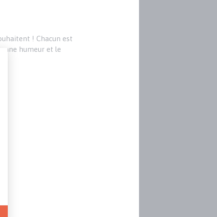
souhaitent ! Chacun est
 bonne humeur et le