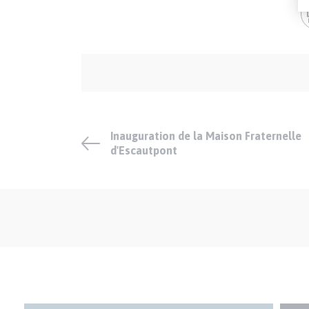
Auteur
et
crédits
Inauguration de la Maison Fraternelle
d'Escautpont