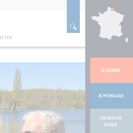
ACTER
Menu
latérale
JE DONNE
JE M'ENGAGE
J'AI BESOIN
D'AIDE