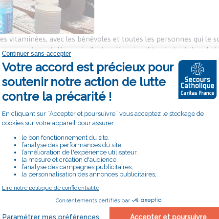
es vitaminées, avec les bénévoles et toutes les personnes qui le 
s rencontres et découvrir d'autres lieux insolites, le tout dans la