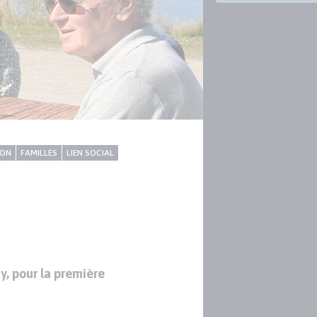
ION
FAMILLES
LIEN SOCIAL
y, pour la première