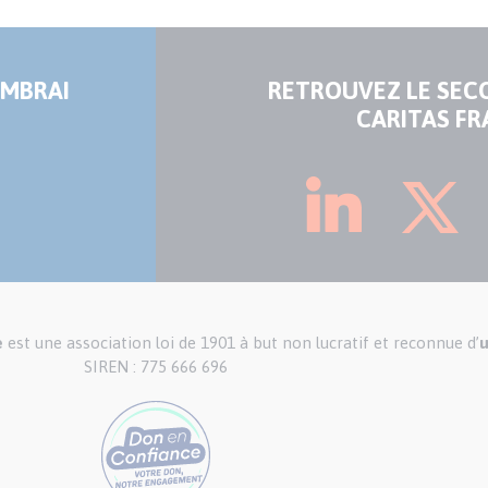
AMBRAI
RETROUVEZ LE SEC
CARITAS FR
e
est une association loi de 1901 à but non lucratif et reconnue d’
u
SIREN : 775 666 696