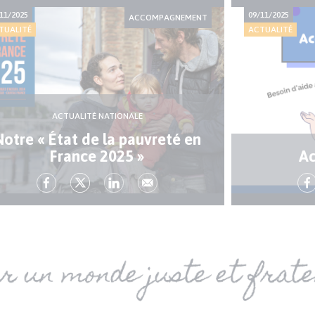
11/2025
09/11/2025
ACCOMPAGNEMENT
TUALITÉ
ACTUALITÉ
ACTUALITÉ NATIONALE
Notre « État de la pauvreté en
France 2025 »
Ac