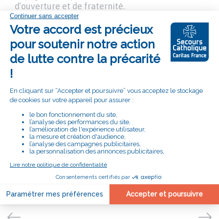
d’ouverture et de fraternité.
Des espaces où chacun trouve sa place
Ces temps partagés permettent de rompre
l’isolement, de recréer du lien et de se reconstruire
dans la durée.
Au cœur de ces initiatives : des bénévoles et des
participants qui font vivre chaque jour la solidarité
et la bienveillance.
Les activités de lien social ne sont pas de simples
moments de loisirs : elles sont de véritables
chemins vers la dignité, la confiance et l’espérance.
Rejoignez un groupe ou un atelier près de chez
vous, et découvrez la force du vivre-ensemble.